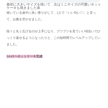
最初に大きいサイズを焼いて、次はミニサイズの可愛いホット
ケーキも焼きました🥞
焼いている途中に良い香りがして、2人で「いい匂い♡」と言っ
て、お腹を空かせました。
段々と丸く広げるのが上手になり、プツプツを見ていい頃合いでひ
っくり返せるようになったりと、この短時間でレベルアップしてい
ました。
14:45〜ホットケーキ完成