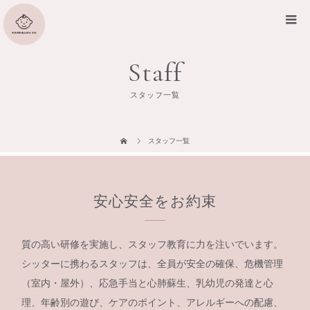
Staff
スタッフ一覧
スタッフ一覧
安心安全をお約束
質の高い研修を実施し、スタッフ教育に力を注いでいます。
シッターに携わるスタッフは、全員が安全の確保、危機管理
（室内・屋外）、応急手当と心肺蘇生、乳幼児の発達と心
理、年齢別の遊び、ケアのポイント、アレルギーへの配慮、