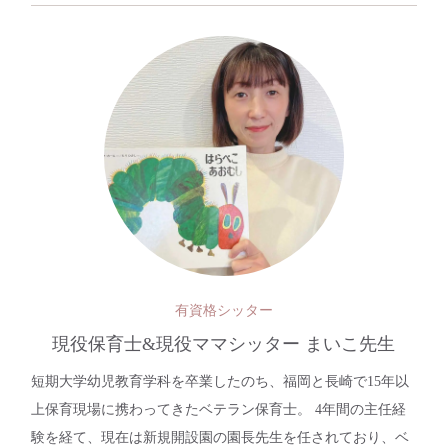
有資格シッター
現役保育士&現役ママシッター まいこ先生
短期大学幼児教育学科を卒業したのち、福岡と長崎で15年以
上保育現場に携わってきたベテラン保育士。 4年間の主任経
験を経て、現在は新規開設園の園長先生を任されており、ベ