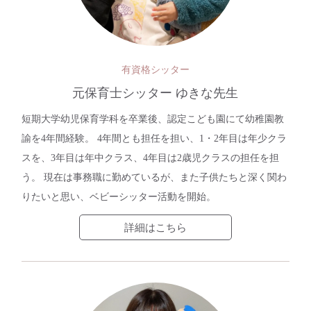
有資格シッター
元保育士シッター ゆきな先生
短期大学幼児保育学科を卒業後、認定こども園にて幼稚園教
諭を4年間経験。 4年間とも担任を担い、1・2年目は年少クラ
スを、3年目は年中クラス、4年目は2歳児クラスの担任を担
う。 現在は事務職に勤めているが、また子供たちと深く関わ
りたいと思い、ベビーシッター活動を開始。
詳細はこちら