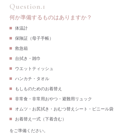
何か準備するものはありますか？
体温計
保険証（母子手帳）
救急箱
台拭き・雑巾
ウエットティッシュ
ハンカチ・タオル
もしものためのお着替え
非常食・非常用おやつ・避難用リュック
オムツ・お尻拭き・おむつ替えシート・ビニール袋
お着替え一式（下着含む）
をご準備ください。